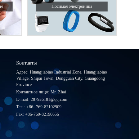
ие
Носимая электроника
Контакты
Адрес: Huangjiabiao Industrial Zone, Huangjiabiao
Village, Shipai Town, Dongguan City, Guangdong
Province
Контактное лицо: Mr. Zhai
E-mail:
287926181@qq.com
Тел.:
+86- 769-82102909
Fax: +86-769-82190656