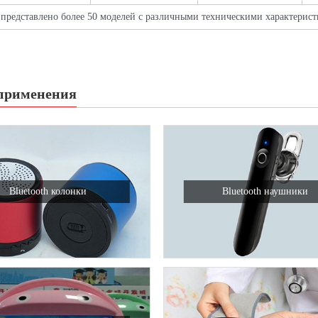
 представлено более 50 моделей с различными техническими характерис
применения
Bluetooth колонки
Bluetooth наушники