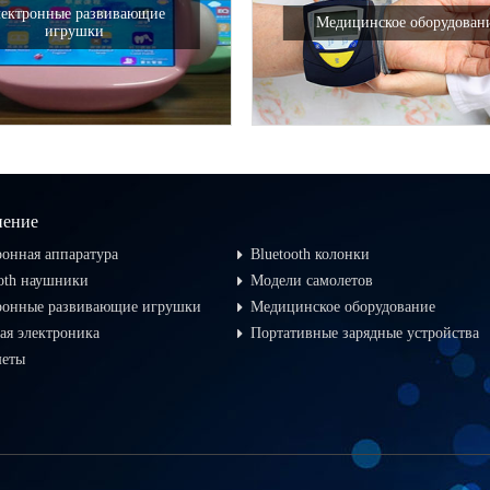
ектронные развивающие
Медицинское оборудован
игрушки
нение
ронная аппаратура
Bluetooth колонки
ooth наушники
Модели самолетов
ронные развивающие игрушки
Медицинское оборудование
ая электроника
Портативные зарядные устройства
еты