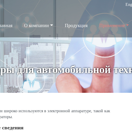
Eng
лавная
О компании
Продукция
Применение
ры для автомобильной тех
и широко используются в электронной аппаратуре, такой как
раторы.
 сведения