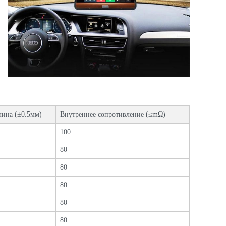
ина (±0.5мм)
Внутреннее сопротивление (≤mΩ)
100
80
80
80
80
80