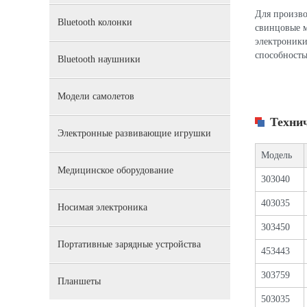
Для произво
Bluetooth колонки
свинцовые м
электроники
способность
Bluetooth наушники
Модели самолетов
Техни
Электронные развивающие игрушки
Модель
Медицинское оборудование
303040
403035
Носимая электроника
303450
Портативные зарядные устройства
453443
303759
Планшеты
503035